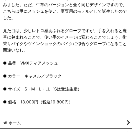
みました。ただ、牛革のバージョンと全く同じデザインですので、
こちらは甲にメッシュを使い、夏専用のモデルとして誕生したので
した。
見た目は、少しレトロ感あふれるグローブですが、手を入れると鹿
革に包まれることで、使い手のイメージは変わることでしょう。街
乗りバイクやツインショックのバイクに似合うグローブになること
間違いなし。
● 品番 VMXディアメッシュ
● カラー キャメル／ブラック
● サイズ S・M・L・LL（Sは受注生産）
● 価格 18.000円（税込19.800円）
ホーム