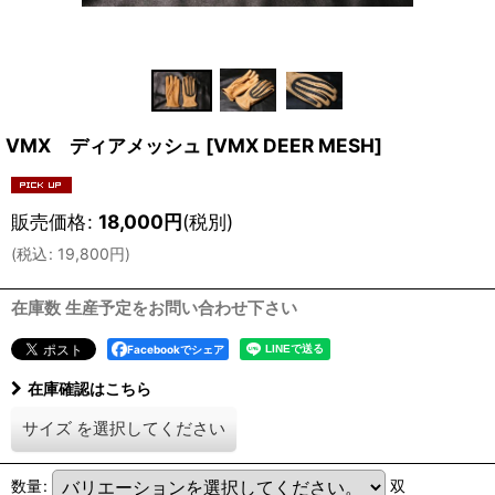
VMX ディアメッシュ
[
VMX DEER MESH
]
販売価格
:
18,000
円
(税別)
(
税込
:
19,800
円
)
在庫数 生産予定をお問い合わせ下さい
Facebookでシェア
在庫確認はこちら
サイズ
を選択してください
数量
:
双