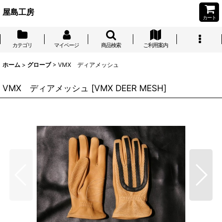
屋島工房
カート
カテゴリ
マイページ
商品検索
ご利用案内
ホーム
>
グローブ
>
VMX ディアメッシュ
VMX ディアメッシュ
[
VMX DEER MESH
]