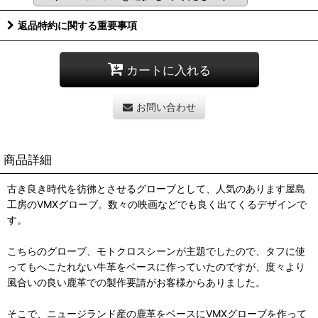
返品特約に関する重要事項
カートに入れる
お問い合わせ
商品詳細
古き良き時代を彷彿とさせるグローブとして、人気のあります屋島
工房のVMXグローブ。数々の映画などでも良く出てくるデザインで
す。
こちらのグローブ、モトクロスシーンが主題でしたので、タフに使
ってもへこたれない牛革をベースに作っていたのですが、度々より
風合いの良い鹿革での製作要請がお客様からありました。
そこで、ニュージランド産の鹿革をベースにVMXグローブを作って